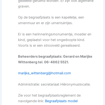
gedeelte geruimd worden. Er zijn ook algemene
graven.
Op de begraafplaats is een kapelletje, een
urnenmuur en er zijn urnentuintjes.
Er is een herinneringsmonumentje, moeder en
kind, geplaatst voor het ongedoopte kind.
Voorts is er een strooiveld gerealiseerd.
Beheerders begraafplaats: Gerard en Marijke
Wittenberg tel. 06-4662 5521.
marijke_wittenberg@hotmail.com
Administratie: secretariaat Hiëronymuslocatie.
Zie voor het begraafplaatsreglement de
navolgende link:
Begraafplaats model