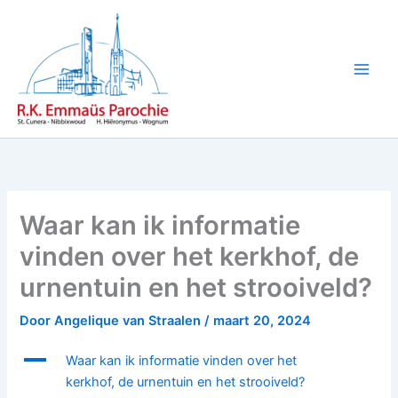
Ga
naar
de
inhoud
Waar kan ik informatie
vinden over het kerkhof, de
urnentuin en het strooiveld?
Door
Angelique van Straalen
/
maart 20, 2024
A
Waar kan ik informatie vinden over het
kerkhof, de urnentuin en het strooiveld?