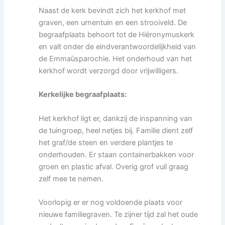
Naast de kerk bevindt zich het kerkhof met
graven, een urnentuin en een strooiveld. De
begraafplaats behoort tot de Hiëronymuskerk
en valt onder de eindverantwoordelijkheid van
de Emmaüsparochie. Het onderhoud van het
kerkhof wordt verzorgd door vrijwilligers.
Kerkelijke begraafplaats:
Het kerkhof ligt er, dankzij de inspanning van
de tuingroep, heel netjes bij. Familie dient zelf
het graf/de steen en verdere plantjes te
onderhouden. Er staan containerbakken voor
groen en plastic afval. Overig grof vuil graag
zelf mee te nemen.
Voorlopig er er nog voldoende plaats voor
nieuwe familiegraven. Te zijner tijd zal het oude