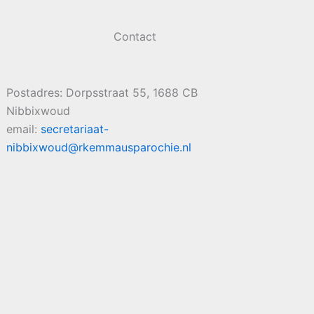
Contact
Postadres: Dorpsstraat 55, 1688 CB
Nibbixwoud
email:
secretariaat-
nibbixwoud@rkemmausparochie.nl