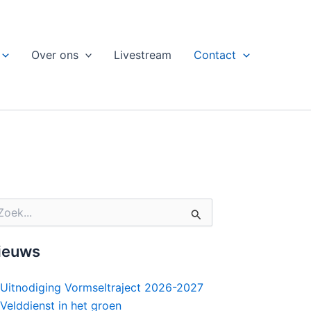
Over ons
Livestream
Contact
ek
r:
ieuws
Uitnodiging Vormseltraject 2026-2027
Velddienst in het groen