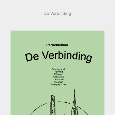
De Verbinding