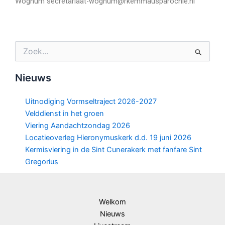
Wognum secretariaat-wognum@rkemmausparochie.nl
Zoek
naar:
Nieuws
Uitnodiging Vormseltraject 2026-2027
Velddienst in het groen
Viering Aandachtzondag 2026
Locatieoverleg Hieronymuskerk d.d. 19 juni 2026
Kermisviering in de Sint Cunerakerk met fanfare Sint
Gregorius
Welkom
Nieuws