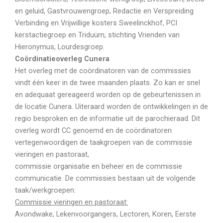
en geluid, Gastvrouwengroep, Redactie en Verspreiding
Verbinding en Vrijwillige kosters Sweelinckhof, PCI
kerstactiegroep en Triduüm, stichting Vrienden van
Hieronymus, Lourdesgroep.
Coördinatieoverleg Cunera
Het overleg met de coördinatoren van de commissies
vindt één keer in de twee maanden plaats. Zo kan er snel
en adequaat gereageerd worden op de gebeurtenissen in
de locatie Cunera. Uiteraard worden de ontwikkelingen in de
regio besproken en de informatie uit de parochieraad. Dit
overleg wordt CC genoemd en de coördinatoren
vertegenwoordigen de taakgroepen van de commissie
vieringen en pastoraat,
commissie organisatie en beheer en de commissie
communicatie. De commissies bestaan uit de volgende
taak/werkgroepen:
Commissie vieringen en pastoraat:
Avondwake, Lekenvoorgangers, Lectoren, Koren, Eerste