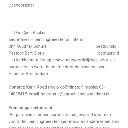
vicevoorzitter
Dhr. Cees Backer
secretaries – penningmeester ad interim
Dhr. Ruud ter Schure bestuurslid
Pastoor Bert Glorie bestuurslid
Het kerkbestuur draagt eindverantwoordelijkheid voor alle
parochies en wordt benoemd door de bisschop van
Haarlem-Amsterdam.
Contact:
Karin Rood (regio coördinator) mobiel: 06-
14805415; email: secretaris@parochiesdewaterkant.nl
Emmaüsparochieraad
Per parochie is er een parochieraad gevormd door een
voorzitter, penningmeester, secretaris en andere leden. Een