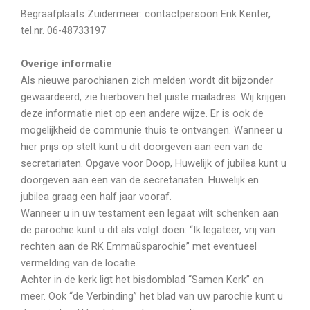
Begraafplaats Zuidermeer: contactpersoon Erik Kenter,
tel.nr. 06-48733197
Overige informatie
Als nieuwe parochianen zich melden wordt dit bijzonder
gewaardeerd, zie hierboven het juiste mailadres. Wij krijgen
deze informatie niet op een andere wijze. Er is ook de
mogelijkheid de communie thuis te ontvangen. Wanneer u
hier prijs op stelt kunt u dit doorgeven aan een van de
secretariaten. Opgave voor Doop, Huwelijk of jubilea kunt u
doorgeven aan een van de secretariaten. Huwelijk en
jubilea graag een half jaar vooraf.
Wanneer u in uw testament een legaat wilt schenken aan
de parochie kunt u dit als volgt doen: “Ik legateer, vrij van
rechten aan de RK Emmaüsparochie” met eventueel
vermelding van de locatie.
Achter in de kerk ligt het bisdomblad “Samen Kerk” en
meer. Ook “de Verbinding” het blad van uw parochie kunt u