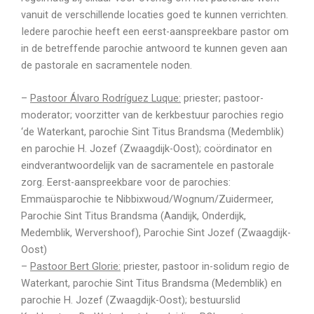
vanuit de verschillende locaties goed te kunnen verrichten.
Iedere parochie heeft een eerst-aanspreekbare pastor om
in de betreffende parochie antwoord te kunnen geven aan
de pastorale en sacramentele noden.
–
Pastoor Álvaro Rodríguez Luque:
priester; pastoor-
moderator; voorzitter van de kerkbestuur parochies regio
‘de Waterkant, parochie Sint Titus Brandsma (Medemblik)
en parochie H. Jozef (Zwaagdijk-Oost); coördinator en
eindverantwoordelijk van de sacramentele en pastorale
zorg. Eerst-aanspreekbare voor de parochies:
Emmaüsparochie te Nibbixwoud/Wognum/Zuidermeer,
Parochie Sint Titus Brandsma (Aandijk, Onderdijk,
Medemblik, Wervershoof), Parochie Sint Jozef (Zwaagdijk-
Oost)
–
Pastoor Bert Glorie:
priester, pastoor in-solidum regio de
Waterkant, parochie Sint Titus Brandsma (Medemblik) en
parochie H. Jozef (Zwaagdijk-Oost); bestuurslid