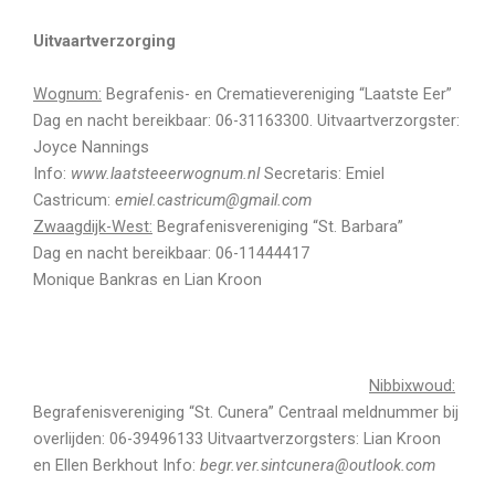
Uitvaartverzorging
Wognum:
Begrafenis- en Crematievereniging “Laatste Eer”
Dag en nacht bereikbaar: 06-31163300. Uitvaartverzorgster:
Joyce Nannings
Info:
www.laatsteeerwognum.nl
Secretaris: Emiel
Castricum:
emiel.castricum@gmail.com
Zwaagdijk-West:
Begrafenisvereniging “St. Barbara”
Dag en nacht bereikbaar: 06-11444417
Monique Bankras en Lian Kroon
Nibbixwoud:
Begrafenisvereniging “St. Cunera” Centraal meldnummer bij
overlijden: 06-39496133 Uitvaartverzorgsters: Lian Kroon
en Ellen Berkhout Info:
begr.ver.sintcunera@outlook.com