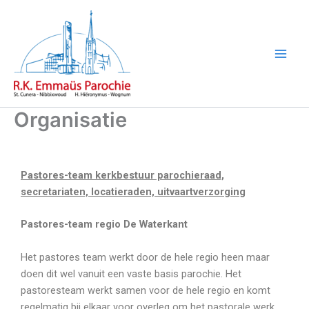
Ga
naar
de
inhoud
Organisatie
Pastores-team kerkbestuur parochieraad,
secretariaten, locatieraden, uitvaartverzorging
Pastores-team
regio De Waterkant
Het pastores team werkt door de hele regio heen maar
doen dit wel vanuit een vaste basis parochie. Het
pastoresteam werkt samen voor de hele regio en komt
regelmatig bij elkaar voor overleg om het pastorale werk