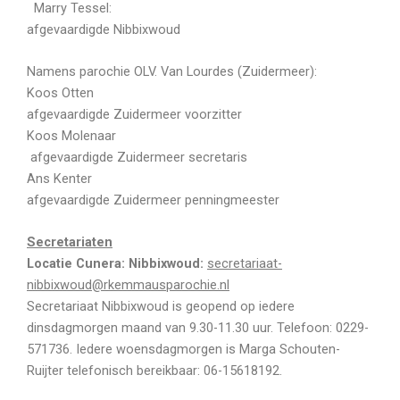
Marry Tessel:
afgevaardigde Nibbixwoud
Namens parochie OLV. Van Lourdes (Zuidermeer):
Koos Otten
afgevaardigde Zuidermeer voorzitter
Koos Molenaar
afgevaardigde Zuidermeer secretaris
Ans Kenter
afgevaardigde Zuidermeer penningmeester
Secretariaten
Locatie Cunera: Nibbixwoud:
secretariaat-
nibbixwoud@rkemmausparochie.nl
Secretariaat Nibbixwoud is geopend op iedere
dinsdagmorgen maand van 9.30-11.30 uur. Telefoon: 0229-
571736. Iedere woensdagmorgen is Marga Schouten-
Ruijter telefonisch bereikbaar: 06-15618192.