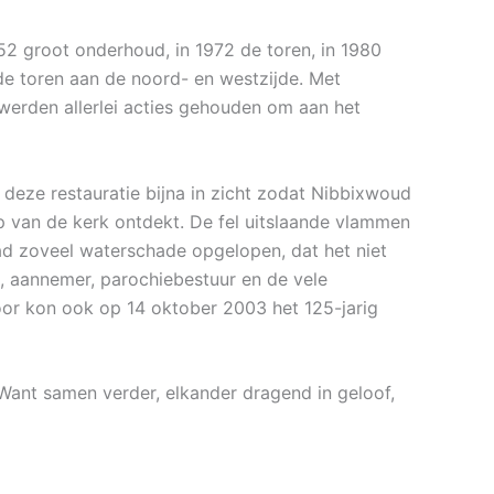
52 groot onderhoud, in 1972 de toren, in 1980
 de toren aan de noord- en westzijde. Met
werden allerlei acties gehouden om aan het
eze restauratie bijna in zicht zodat Nibbixwoud
p van de kerk ontdekt. De fel uitslaande vlammen
ad zoveel waterschade opgelopen, dat het niet
, aannemer, parochiebestuur en de vele
oor kon ook op 14 oktober 2003 het 125-jarig
 Want samen verder, elkander dragend in geloof,