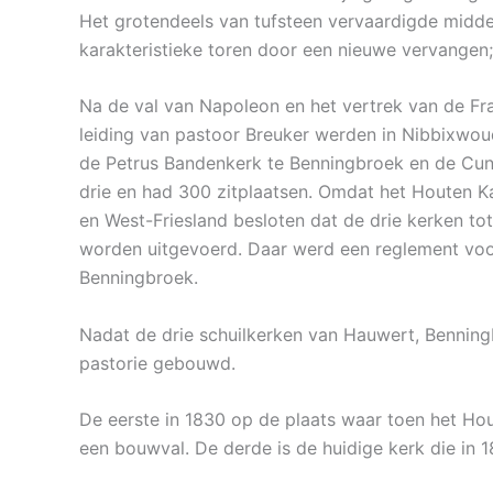
Het grotendeels van tufsteen vervaardigde midd
karakteristieke toren door een nieuwe vervangen
Na de val van Napoleon en het vertrek van de Fr
leiding van pastoor Breuker werden in Nibbixwou
de Petrus Bandenkerk te Benningbroek en de Cun
drie en had 300 zitplaatsen. Omdat het Houten Ka
en West-Friesland besloten dat de drie kerken t
worden uitgevoerd. Daar werd een reglement voor
Benningbroek.
Nadat de drie schuilkerken van Hauwert, Benning
pastorie gebouwd.
De eerste in 1830 op de plaats waar toen het Hou
een bouwval. De derde is de huidige kerk die in 