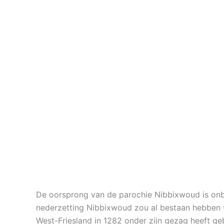
De oorsprong van de parochie Nibbixwoud is onbe
nederzetting Nibbixwoud zou al bestaan hebben te
West-Friesland in 1282 onder zijn gezag heeft geb