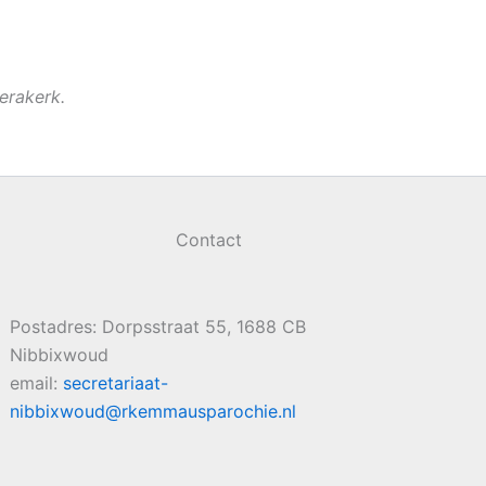
erakerk.
Contact
Postadres: Dorpsstraat 55, 1688 CB
Nibbixwoud
email:
secretariaat-
nibbixwoud@rkemmausparochie.nl