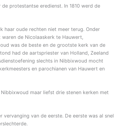
de protestantse eredienst. In 1810 werd de
k haar oude rechten niet meer terug. Onder
t waren de Nicolaaskerk te Hauwert,
woud was de beste en de grootste kerk van de
tond had de aartspriester van Holland, Zeeland
sdienstoefening slechts in Nibbixwoud mocht
e kerkmeesters en parochianen van Hauwert en
 Nibbixwoud maar liefst drie stenen kerken met
r vervanging van de eerste. De eerste was al snel
rslechterde.