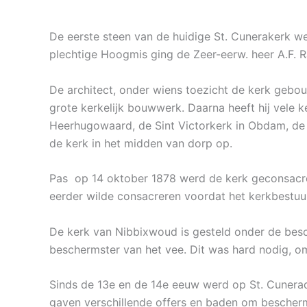
De eerste steen van de huidige St. Cunerakerk wer
plechtige Hoogmis ging de Zeer-eerw. heer A.F. 
De architect, onder wiens toezicht de kerk gebouw
grote kerkelijk bouwwerk. Daarna heeft hij vel
Heerhugowaard, de Sint Victorkerk in Obdam, de K
de kerk in het midden van dorp op.
Pas op 14 oktober 1878 werd de kerk geconsacre
eerder wilde consacreren voordat het kerkbestuu
De kerk van Nibbixwoud is gesteld onder de bes
beschermster van het vee. Dit was hard nodig, o
Sinds de 13e en de 14e eeuw werd op St. Cunerada
gaven verschillende offers en baden om beschermi