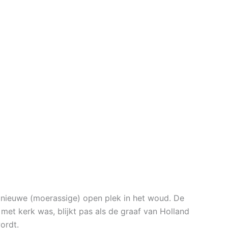
n nieuwe (moerassige) open plek in het woud. De
met kerk was, blijkt pas als de graaf van Holland
ordt.