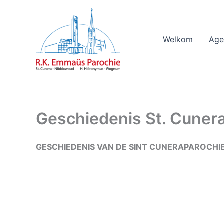
Ga
naar
de
Welkom
Age
inhoud
Geschiedenis St. Cuner
GESCHIEDENIS VAN DE SINT CUNERAPAROCHIE