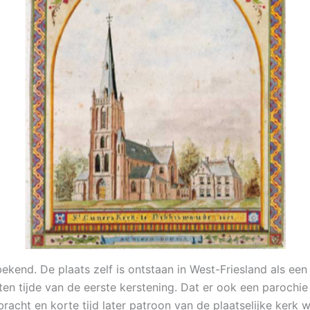
kend. De plaats zelf is ontstaan in West-Friesland als ee
n tijde van de eerste kerstening. Dat er ook een parochie 
racht en korte tijd later patroon van de plaatselijke kerk w