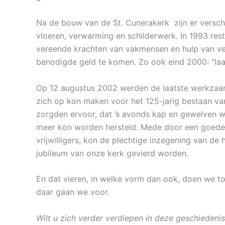
Na de bouw van de St. Cunerakerk zijn er verschi
vloeren, verwarming en schilderwerk. In 1993 res
vereende krachten van vakmensen en hulp van vel
benodigde geld te komen. Zo ook eind 2000: “laat 
Op 12 augustus 2002 werden de laatste werkzaam
zich op kon maken voor het 125-jarig bestaan va
zorgden ervoor, dat ’s avonds kap en gewelven w
meer kon worden hersteld. Mede door een goede 
vrijwilligers, kon de plechtige inzegening van d
jubileum van onze kerk gevierd worden.
En dat vieren, in welke vorm dan ook, doen we to
daar gaan we voor.
Wilt u zich verder verdiepen in de
ze
geschiedenis