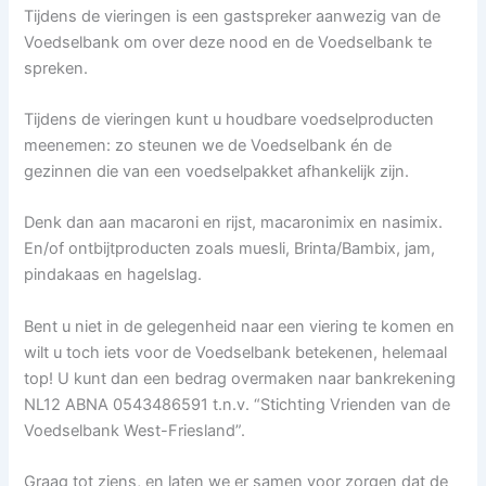
Tijdens de vieringen is een gastspreker aanwezig van de
Voedselbank om over deze nood en de Voedselbank te
spreken.
Tijdens de vieringen kunt u houdbare voedselproducten
meenemen: zo steunen we de Voedselbank én de
gezinnen die van een voedselpakket afhankelijk zijn.
Denk dan aan macaroni en rijst, macaronimix en nasimix.
En/of ontbijtproducten zoals muesli, Brinta/Bambix, jam,
pindakaas en hagelslag.
Bent u niet in de gelegenheid naar een viering te komen en
wilt u toch iets voor de Voedselbank betekenen, helemaal
top! U kunt dan een bedrag overmaken naar bankrekening
NL12 ABNA 0543486591 t.n.v. “Stichting Vrienden van de
Voedselbank West-Friesland”.
Graag tot ziens, en laten we er samen voor zorgen dat de