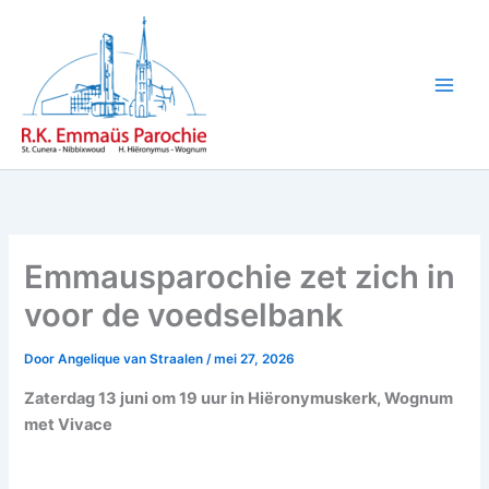
Ga
naar
de
inhoud
Emmausparochie zet zich in
voor de voedselbank
Door
Angelique van Straalen
/
mei 27, 2026
Zaterdag 13 juni om 19 uur in Hiëronymuskerk, Wognum
met Vivace