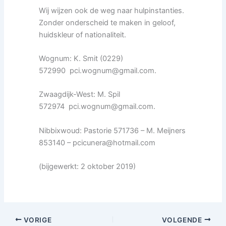
Wij wijzen ook de weg naar hulpinstanties.
Zonder onderscheid te maken in geloof,
huidskleur of nationaliteit.
Wognum: K. Smit (0229)
572990 pci.wognum@gmail.com.
Zwaagdijk-West: M. Spil
572974 pci.wognum@gmail.com.
Nibbixwoud: Pastorie 571736 – M. Meijners
853140 – pcicunera@hotmail.com
(bijgewerkt: 2 oktober 2019)
VORIGE
VOLGENDE