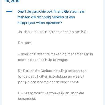
14, 2019
A
Geeft de parochie ook financiële steun aan
mensen die dit nodig hebben of een
hulpproject willen opzetten?
Ja, dan kunt u een beroep doen op het P.C.I.
Dat kan:
• door ons attent te maken op medemensen in
nood • door zelf hulp te vragen
De Parochiële Caritas instelling beheert een
fonds dat uit giften is ontstaan en waaruit
jaarlijks een bedrag beschikbaar komt.
Uw vraag wordt vertrouwelijk en anoniem
behandeld.