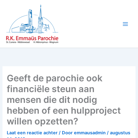
Ga
naar
de
inhoud
Geeft de parochie ook
financiële steun aan
mensen die dit nodig
hebben of een hulpproject
willen opzetten?
Laat een reactie achter
/ Door
emmausadmin
/
augustus