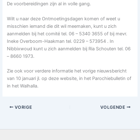
De voorbereidingen zijn al in volle gang.
Wilt u naar deze Ontmoetingsdagen komen of weet u
misschien iemand die dit wil meemaken, kunt u zich
aanmelden bij het comité tel. 06 – 5340 3655 of bij mevr.
Ineke Overboom-Haakman tel. 0229 – 573954 . In
Nibbixwoud kunt u zich aanmelden bij Ria Schouten tel. 06
– 8660 1973.
Zie ook voor verdere informatie het vorige nieuwsbericht
van 10 januari jl. op deze website, in het Parochiebulletin of
in het Walhalla.
VORIGE
VOLGENDE