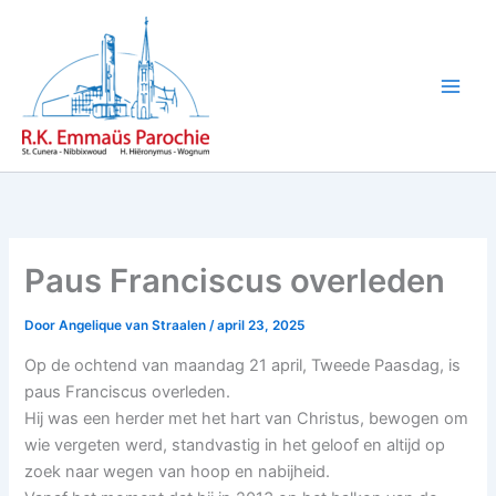
Ga
naar
de
inhoud
Paus Franciscus overleden
Door
Angelique van Straalen
/
april 23, 2025
Op de ochtend van maandag 21 april, Tweede Paasdag, is
paus Franciscus overleden.
Hij was een herder met het hart van Christus, bewogen om
wie vergeten werd, standvastig in het geloof en altijd op
zoek naar wegen van hoop en nabijheid.