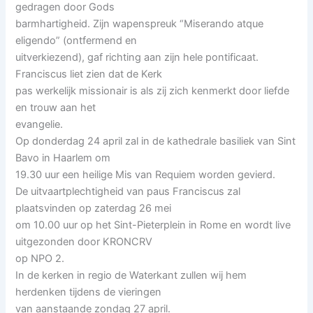
gedragen door Gods
barmhartigheid. Zijn wapenspreuk “Miserando atque
eligendo” (ontfermend en
uitverkiezend), gaf richting aan zijn hele pontificaat.
Franciscus liet zien dat de Kerk
pas werkelijk missionair is als zij zich kenmerkt door liefde
en trouw aan het
evangelie.
Op donderdag 24 april zal in de kathedrale basiliek van Sint
Bavo in Haarlem om
19.30 uur een heilige Mis van Requiem worden gevierd.
De uitvaartplechtigheid van paus Franciscus zal
plaatsvinden op zaterdag 26 mei
om 10.00 uur op het Sint-Pieterplein in Rome en wordt live
uitgezonden door KRONCRV
op NPO 2.
In de kerken in regio de Waterkant zullen wij hem
herdenken tijdens de vieringen
van aanstaande zondag 27 april.