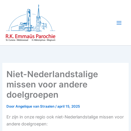
Ga
naar
de
inhoud
Niet-Nederlandstalige
missen voor andere
doelgroepen
Door
Angelique van Straalen
/
april 15, 2025
Er zijn in onze regio ook niet-Nederlandstalige missen voor
andere doelgroepen: