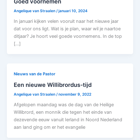
Goed voornemen
Angelique van Straalen
/
januari 10, 2024
In januari kijken velen vooruit naar het nieuwe jaar
dat voor ons ligt. Wat is je plan, waar wil je naartoe
ditjaar? Je hoort veel goede voornemens. In de top
[…]
Nieuws van de Pastor
Een nieuwe Willibrordus-tijd
Angelique van Straalen
/
november 9, 2022
Afgelopen maandag was de dag van de Heilige
Willibrord, een monnik die tegen het einde van
dezevende eeuw vanuit Ierland in Noord Nederland
aan land ging om er het evangelie