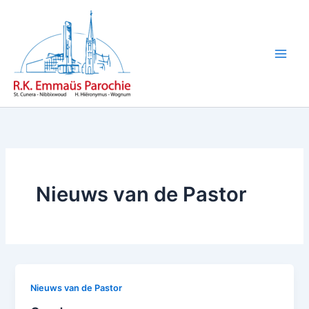
Ga
naar
de
inhoud
Nieuws van de Pastor
Nieuws van de Pastor