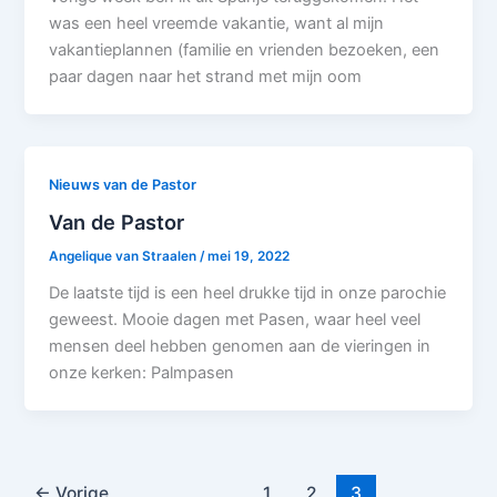
was een heel vreemde vakantie, want al mijn
vakantieplannen (familie en vrienden bezoeken, een
paar dagen naar het strand met mijn oom
Nieuws van de Pastor
Van de Pastor
Angelique van Straalen
/
mei 19, 2022
De laatste tijd is een heel drukke tijd in onze parochie
geweest. Mooie dagen met Pasen, waar heel veel
mensen deel hebben genomen aan de vieringen in
onze kerken: Palmpasen
←
Vorige
1
2
3