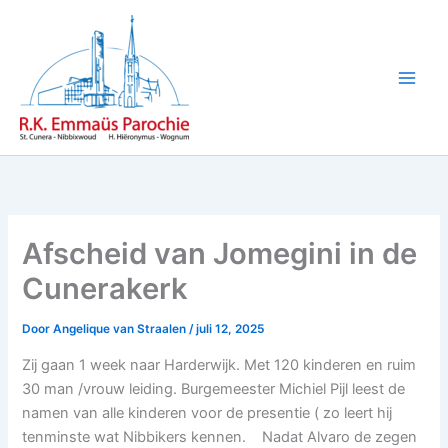
Ga
naar
de
inhoud
Afscheid van Jomegini in de
Cunerakerk
Door
Angelique van Straalen
/
juli 12, 2025
Zij gaan 1 week naar Harderwijk. Met 120 kinderen en ruim
30 man /vrouw leiding. Burgemeester Michiel Pijl leest de
namen van alle kinderen voor de presentie ( zo leert hij
tenminste wat Nibbikers kennen. Nadat Alvaro de zegen