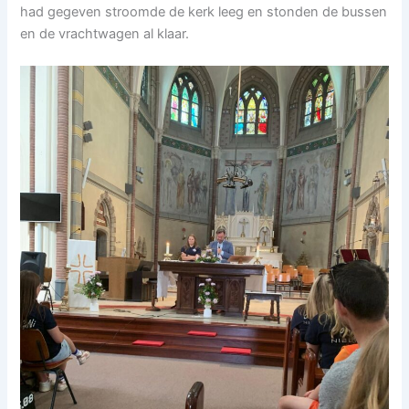
had gegeven stroomde de kerk leeg en stonden de bussen
en de vrachtwagen al klaar.