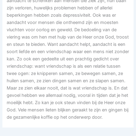
aandacht te schenken aan mensen die ziek zijn, hun baan
zijn verloren, huwelijks problemen hebben of allerlei
beperkingen hebben zoals depressiviteit. Ook was er
aandacht voor mensen die ontheemd zijn en moesten
vluchten voor oorlog en geweld. De bedoeling van de
viering was om hen met hulp van de Heer onze God, troost
en steun te bieden. Want aandacht helpt, aandacht is een
soort liefde en een vriendschap waar een mens niet zonder
kan. Zo ook een gedeelte uit een prachtig gedicht over
vriendschap: want vriendschap is als een relatie tussen
twee ogen: ze knipperen samen, ze bewegen samen, ze
huilen samen, ze zien dingen samen en ze slapen samen.
Maar ze zien elkaar nooit, dat is wat vriendschap is. En dat
gevoel hebben we allemaal nodig, vooral in tijden dat je het
moeilijk hebt. Zo kan je ook steun vinden bij de Heer onze
God. Vele mensen lieten blijken geraakt te zijn en gingen bij
de gezamenlijke koffie op het onderwerp door.