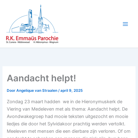
Ga
naar
de
inhoud
Aandacht helpt!
Door
Angelique van Straalen
/
april 9, 2025
Zondag 23 maart hadden we in de Hieronymuskerk de
Viering van Medeleven met als thema: Aandacht helpt. De
Avondwakegroep had mooie teksten uitgezocht en mooie
liedjes die door het Sylvidakoor prachtig werden vertolkt.
Meeleven met mensen die een dierbare zijn verloren. Of om