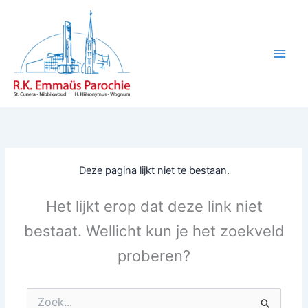
Ga
naar
de
inhoud
Deze pagina lijkt niet te bestaan.
Het lijkt erop dat deze link niet
bestaat. Wellicht kun je het zoekveld
proberen?
Zoek