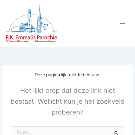
Ga
naar
de
inhoud
Deze pagina lijkt niet te bestaan.
Het lijkt erop dat deze link niet
bestaat. Wellicht kun je het zoekveld
proberen?
Zoek