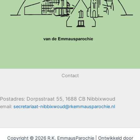
Contact
Postadres: Dorpsstraat 55, 1688 CB Nibbixwoud
email:
secretariaat-nibbixwoud@rkemmausparochie.nl
Copyright © 2026 R.K. EmmausParochie | Ontwikkeld door