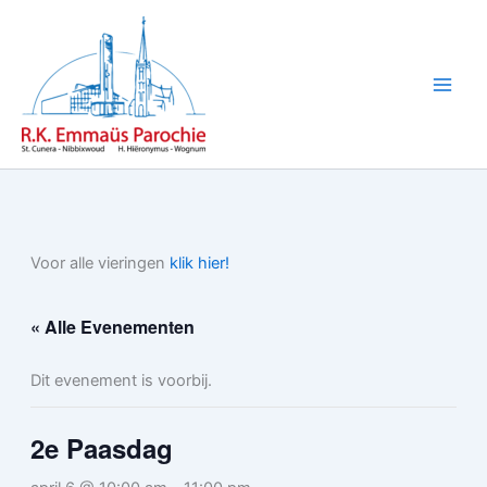
Ga
naar
de
inhoud
Voor alle vieringen
klik hier!
« Alle Evenementen
Dit evenement is voorbij.
2e Paasdag