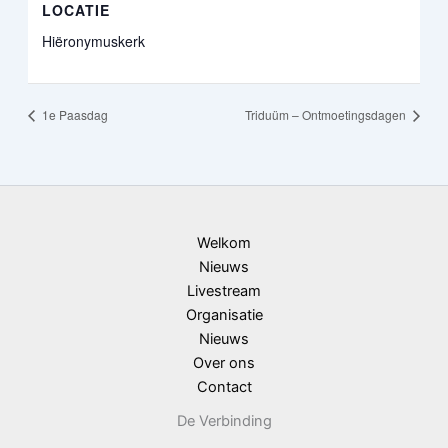
LOCATIE
Hiëronymuskerk
1e Paasdag
Triduüm – Ontmoetingsdagen
Welkom
Nieuws
Livestream
Organisatie
Nieuws
Over ons
Contact
De Verbinding