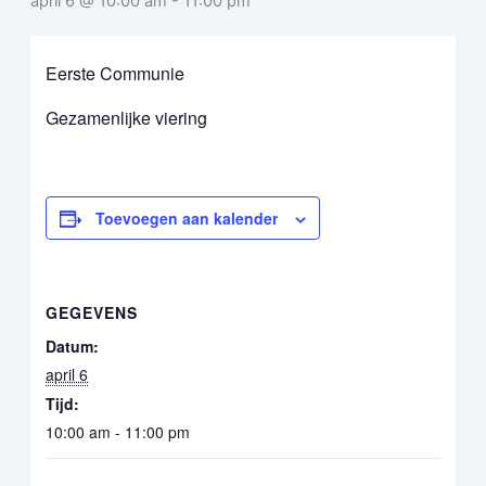
april 6 @ 10:00 am
-
11:00 pm
Eerste Communie
Gezamenlijke viering
Toevoegen aan kalender
GEGEVENS
Datum:
april 6
Tijd:
10:00 am - 11:00 pm